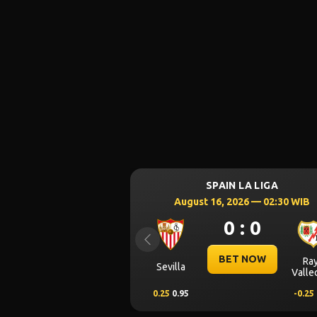
UEFA CHAMPIONS LEAGUE QUALIF
August 12, 2026 — 01:30 WIB
0 : 0
Previous
BET NOW
SK Sturm
Fener
Graz
-0.5
0.95
0.5
0