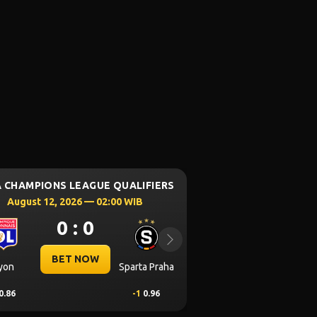
A CHAMPIONS LEAGUE QUALIFIERS
August 11, 2026 — 22:59 WIB
0 : 0
Next
BET NOW
Union Saint-
 Glimt
Gilloise
5
0.81
-0.75
-0.99