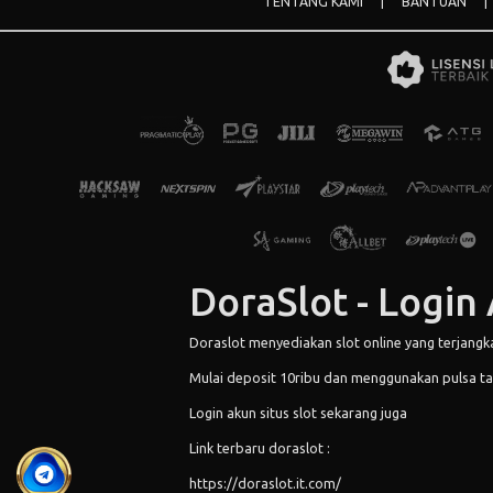
TENTANG KAMI
|
BANTUAN
|
DoraSlot - Login
Doraslot menyediakan slot online yang terjangk
Mulai deposit 10ribu dan menggunakan pulsa t
Login akun situs slot sekarang juga
Link terbaru
doraslot
: