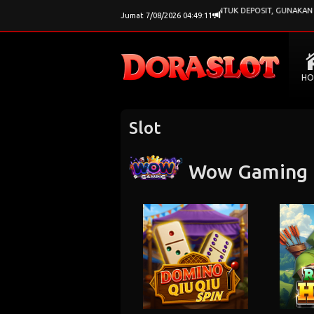
MOHON UNTUK DEPOSIT, GUNAKAN REKENING 
Jumat 7/08/2026 04:49:12
HO
Slot
Wow Gaming