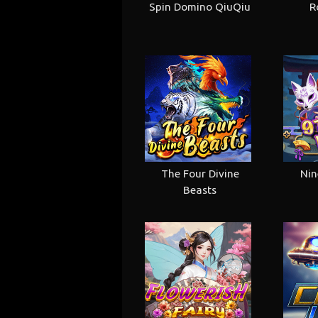
Spin Domino QiuQiu
R
The Four Divine
Nin
Beasts