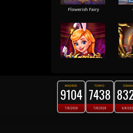
Flowerish Fairy
Magician
MADRID
TOKYO
OSAK
9104
7438
83
7/8/2026
7/8/2026
6/8/20